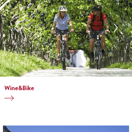
Wine&Bike