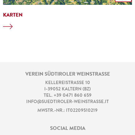
KARTEN
VEREIN SÜDTIROLER WEINSTRASSE
KELLEREISTRASSE 10
I
-
39052
KALTERN
(
BZ
)
TEL.
+39 0471 860 659
INFO@SUEDTIROLER-WEINSTRASSE.IT
MWSTR.-NR.: IT02209510219
SOCIAL MEDIA